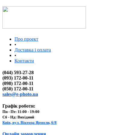
Про проект
•
Доставка і оплата
•
Контакти
(044) 593-27-28
(093) 172-00-11
(098) 172-00-11
(050) 172-00-11
sales@e-photo.ua
Графік роботи:
Пн - Пт: 11:00 - 19:00
Сб - Нд: Вихідний
Київ, вул. Віктора Ярмоли, 6/8
Онлайн замовлення