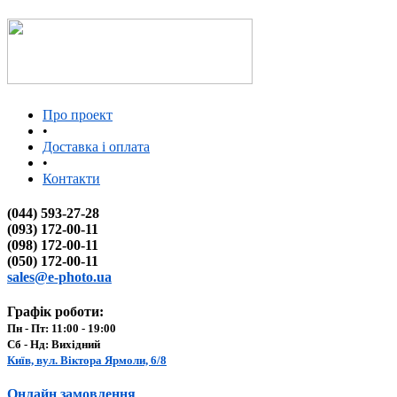
Про проект
•
Доставка і оплата
•
Контакти
(044) 593-27-28
(093) 172-00-11
(098) 172-00-11
(050) 172-00-11
sales@e-photo.ua
Графік роботи:
Пн - Пт: 11:00 - 19:00
Сб - Нд: Вихідний
Київ, вул. Віктора Ярмоли, 6/8
Онлайн замовлення