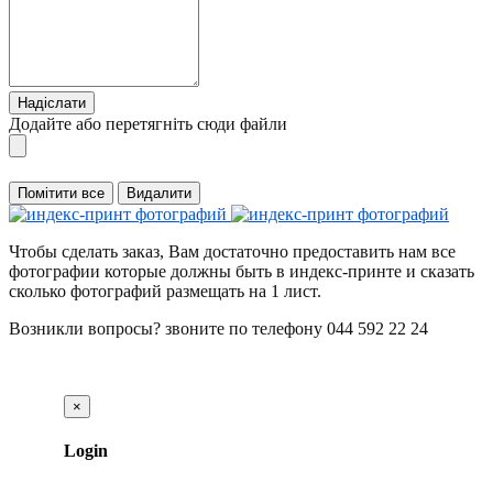
Надіслати
Додайте або перетягніть сюди файли
Помітити все
Видалити
Чтобы сделать заказ, Вам достаточно предоставить нам все
фотографии которые должны быть в индекс-принте и сказать
сколько фотографий размещать на 1 лист.
Возникли вопросы? звоните по телефону 044 592 22 24
×
Login